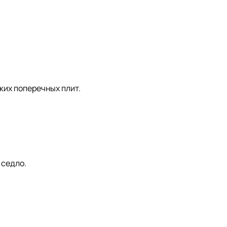
ких поперечных плит.
 седло.