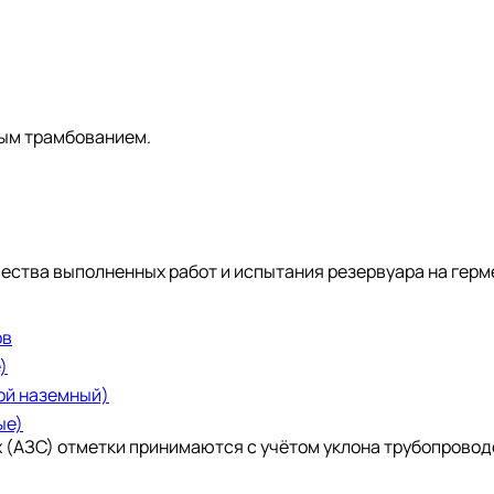
ным трамбованием.
чества выполненных работ и испытания резервуара на герм
ов
)
ой наземный)
ые)
х (АЗС) отметки принимаются с учётом уклона трубопрово