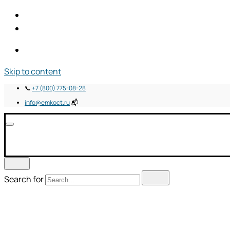
Skip to content
📞
+7 (800) 775-08-28
info@emkoct.ru
📬
Search for