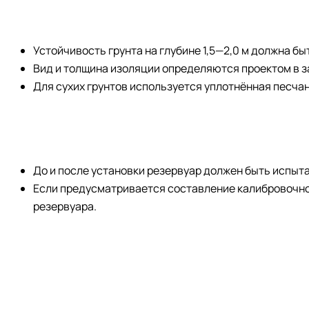
Устойчивость грунта на глубине 1,5—2,0 м должна быть
Вид и толщина изоляции определяются проектом в за
Для сухих грунтов используется уплотнённая песча
До и после установки резервуар должен быть испыта
Если предусматривается составление калибровочно
резервуара.