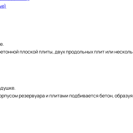
ые)
е.
етонной плоской плиты, двух продольных плит или несколь
одушке.
пусом резервуара и плитами подбивается бетон, образуя