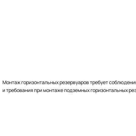
Монтаж горизонтальных резервуаров требует соблюдения 
и требования при монтаже подземных горизонтальных ре