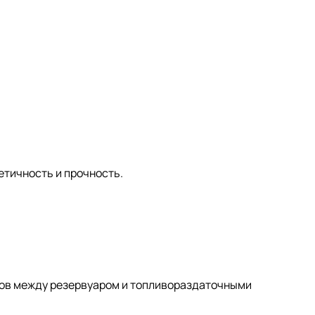
етичность и прочность.
дов между резервуаром и топливораздаточными