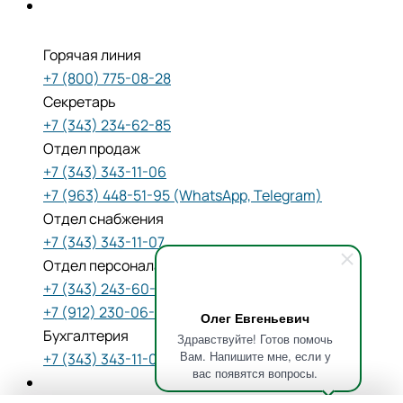
Горячая линия
+7 (800) 775-08-28
Секретарь
+7 (343) 234-62-85
Отдел продаж
+7 (343) 343-11-06
+7 (963) 448-51-95 (WhatsApp, Telegram)
Отдел снабжения
+7 (343) 343-11-07
Отдел персонала
+7 (343) 243-60-80
+7 (912) 230-06-06 (WhatsApp, Telegram)
Олег Евгеньевич
Бухгалтерия
Здравствуйте! Готов помочь
Вам. Напишите мне, если у
+7 (343) 343-11-08
вас появятся вопросы.