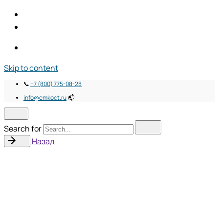
Skip to content
📞
+7 (800) 775-08-28
info@emkoct.ru
📬
Search for
Назад