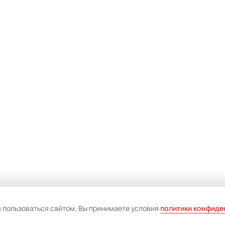
Политика обработки персональных данных
я пользоваться сайтом, Вы принимаете условия
политики конфиде