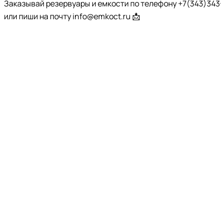
Заказывай резервуары и емкости по телефону +7(343)343-
или пиши на почту info@emkoct.ru 📩