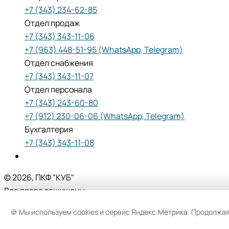
+7 (343) 234-62-85
Отдел продаж
+7 (343) 343-11-06
+7 (963) 448-51-95 (WhatsApp, Telegram)
Отдел снабжения
+7 (343) 343-11-07
Отдел персонала
+7 (343) 243-60-80
+7 (912) 230-06-06 (WhatsApp, Telegram)
Бухгалтерия
+7 (343) 343-11-08
© 2026, ПКФ "КУБ"
Все права защищены.
🍪 Мы используем cookies и сервис Яндекс.Метрика. Продолжа