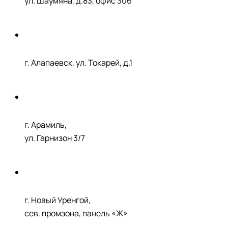
ул. Шаумяна, д.83, офис 306
г. Алапаевск, ул. Токарей, д.1
г. Арамиль,
ул. Гарнизон 3/7
г. Новый Уренгой,
сев. промзона, панель «Ж»