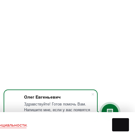
Олег Евгеньевич
Здравствуйте! Готов помочь Вам.
Напишите мне, если у вас появятся
вопросы.
нциальности
.