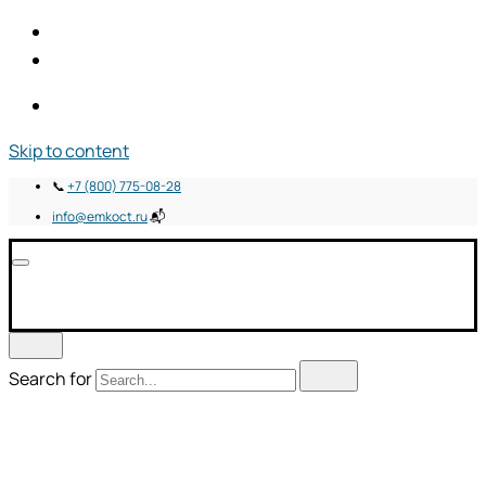
Skip to content
📞
+7 (800) 775-08-28
info@emkoct.ru
📬
Search for