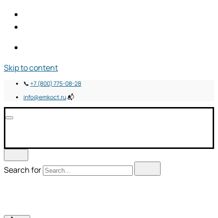
Skip to content
📞
+7 (800) 775-08-28
info@emkoct.ru
📬
Search for