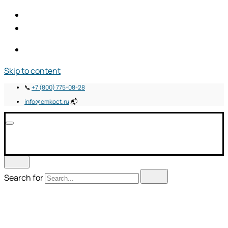
Skip to content
📞
+7 (800) 775-08-28
info@emkoct.ru
📬
Search for