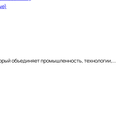
ые)
орый объединяет промышленность, технологии,...