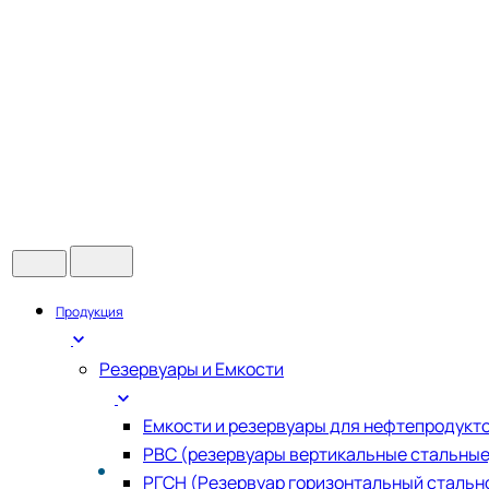
Продукция
Резервуары и Емкости
Емкости и резервуары для нефтепродукт
РВС (резервуары вертикальные стальные
РГСН (Резервуар горизонтальный стальн