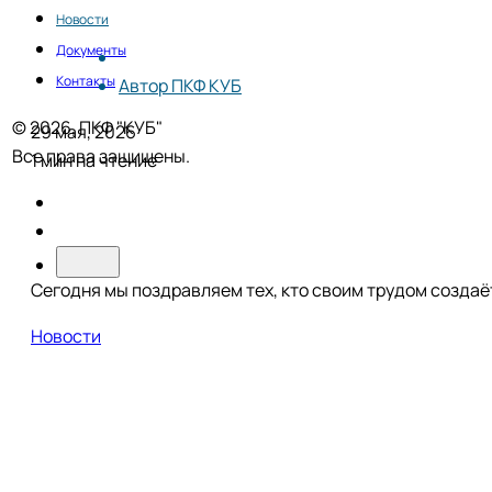
Новости
Документы
Контакты
Автор
ПКФ КУБ
© 2026, ПКФ "КУБ"
29 мая, 2026
Все права защищены.
1 мин на чтение
Сегодня мы поздравляем тех, кто своим трудом создаёт
Новости