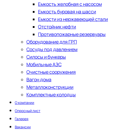
Емкость желобная с насосом
Емкость буровая на шасси
Емкости из нержавеющей стали
​Отстойник нефти
Противопожарные резервуары
Оборудование для ГРП
Сосуды под давлением
Силосы и бункеры
Мобильные АЗС
Очистные сооружения
Вагон дома
Металлоконструкции
Комплектные колодцы
О компании
Опросный лист
Галерея
Вакансии