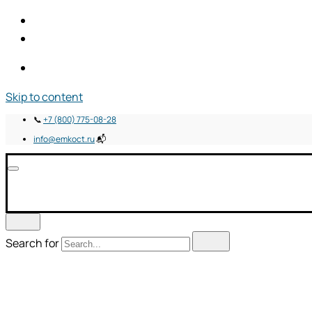
Skip to content
📞
+7 (800) 775-08-28
info@emkoct.ru
📬
Search for