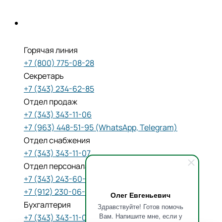
Горячая линия
+7 (800) 775-08-28
Секретарь
+7 (343) 234-62-85
Отдел продаж
+7 (343) 343-11-06
+7 (963) 448-51-95 (WhatsApp, Telegram)
Отдел снабжения
+7 (343) 343-11-07
Отдел персонала
+7 (343) 243-60-80
+7 (912) 230-06-06 (WhatsApp, Telegram)
Олег Евгеньевич
Бухгалтерия
Здравствуйте! Готов помочь
Вам. Напишите мне, если у
+7 (343) 343-11-08