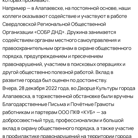
которых проживают.
Например — в Алапаевске, на постоянной основе, наши
коллеги оказывают содействие и участвуют в работе
Свердловской Региональной Общественной
Организации «СОБР ДНД». Дружина занимается
содействием органам местного самоуправления и
правоохранительным органам в охране общественного
порядка, предупреждением и пресечением
правонарушений, участием в поисковых операциях и
другой общественно полезной работой. Вклад в
развитие города был оценен по достоинству.
Вчера, 28 декабря 2022 года, во Дворце Культуры города
Алапаевска, в торжественной обстановке были вручены
Благодарственные Письма и Почётные Грамоты
работникам и партерам ООО ПКФ «КУБ» — за
добросовестный труд, профессионализм и большой
вклад в охрану общественного порядка, а также участие
в профилактике правонарушений на территории города