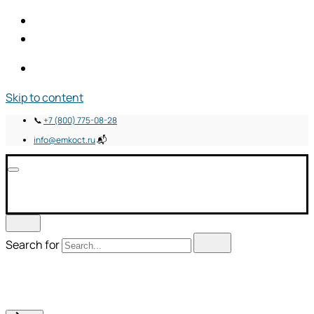
Skip to content
📞
+7 (800) 775-08-28
info@emkoct.ru
📬
Search for