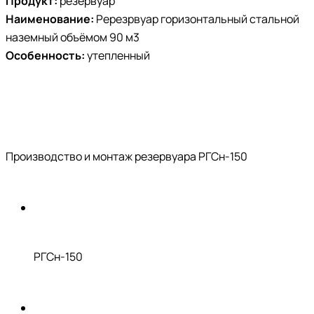
Продукт:
резервуар
Наименование:
Ререзрвуар горизонтальный стальной
наземный объёмом 90 м3
Особенность:
утепленный
Производство и монтаж резервуара РГСн-150
РГСн-150