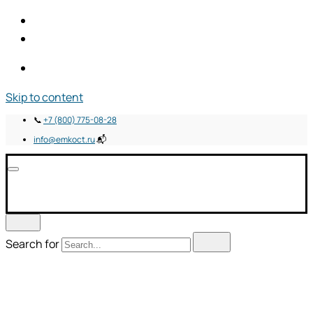
Skip to content
📞
+7 (800) 775-08-28
info@emkoct.ru
📬
Search for