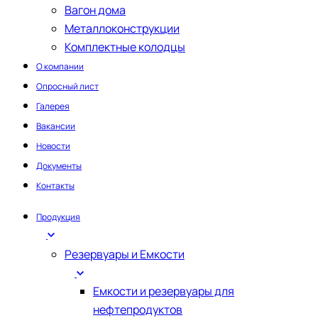
Вагон дома
Металлоконструкции
Комплектные колодцы
О компании
Опросный лист
Галерея
Вакансии
Новости
Документы
Контакты
Продукция
Резервуары и Емкости
Емкости и резервуары для
нефтепродуктов