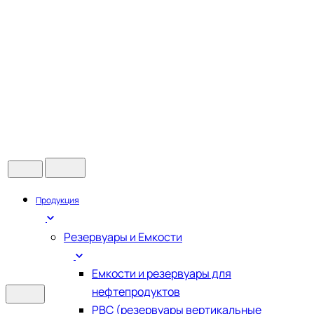
Продукция
Резервуары и Емкости
Емкости и резервуары для
нефтепродуктов
РВС (резервуары вертикальные