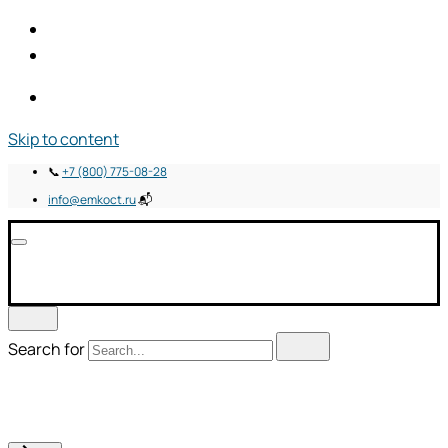
Skip to content
📞
+7 (800) 775-08-28
info@emkoct.ru
📬
Search for